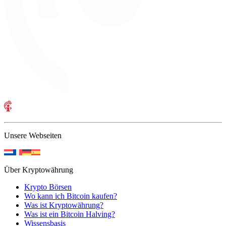
Unsere Webseiten
Über Kryptowährung
Krypto Börsen
Wo kann ich Bitcoin kaufen?
Was ist Kryptowährung?
Was ist ein Bitcoin Halving?
Wissensbasis