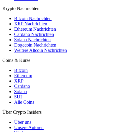
Krypto Nachrichten
Bitcoin Nachrichten
XRP Nachrichten
Ethereum Nachrichten
Cardano Nachrichten
Solana Nachrichten
Dogecoin Nachrichten
Weitere Altcoin Nachrichten
Coins & Kurse
Bitcoin
Ethereum
XRP
Cardano
Solana
SUI
Alle Coins
Über Crypto Insiders
Über uns
Unsere Autoren