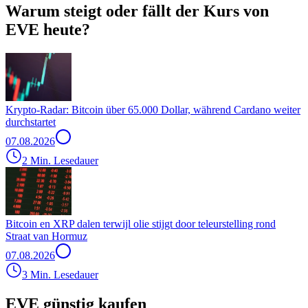
Warum steigt oder fällt der Kurs von
EVE heute?
Krypto-Radar: Bitcoin über 65.000 Dollar, während Cardano weiter
durchstartet
07.08.2026
2 Min. Lesedauer
Bitcoin en XRP dalen terwijl olie stijgt door teleurstelling rond
Straat van Hormuz
07.08.2026
3 Min. Lesedauer
EVE günstig kaufen