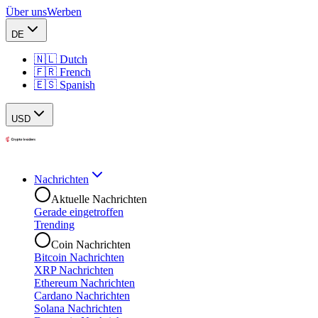
Über uns
Werben
DE
🇳🇱 Dutch
🇫🇷 French
🇪🇸 Spanish
USD
Nachrichten
Aktuelle Nachrichten
Gerade eingetroffen
Trending
Coin Nachrichten
Bitcoin Nachrichten
XRP Nachrichten
Ethereum Nachrichten
Cardano Nachrichten
Solana Nachrichten