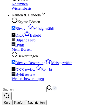
Kolumnen
Wissensbasis
Kaufen & Handeln
Krypto Börsen
Bitvavo
Meistgewählt
OKX
Beliebt
Bitpanda Pro
Bybit
Mehr Börsen
Bewertungen
Bitvavo Bewertung
Meistgewählt
OKX review
Beliebt
Bybit review
Weitere bewertungen
Kurs
Kaufen
Nachrichten