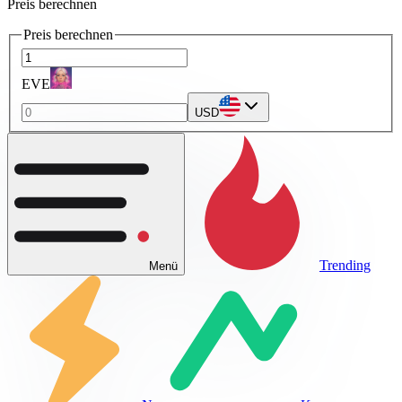
Preis berechnen
Preis berechnen
EVE
USD
Trending
Menü