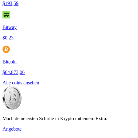
$193,59
Bitway
$0,23
Bitcoin
$64.873,06
Alle coins ansehen
Mach deine ersten Schritte in Krypto mit einem Extra.
Angebote