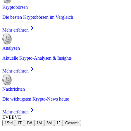
Kryptobörsen
Die besten Kryptobörsen im Vergleich
Mehr erfahren
Analysen
Aktuelle Krypto-Analysen & Insights
Mehr erfahren
Nachrichten
Die wichtigsten Krypto-News heute
Mehr erfahren
EVE
EVE
1Std
1T
1W
1M
3M
1J
Gesamt