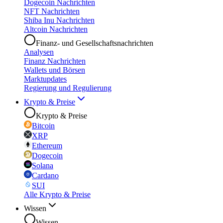
Dogecoin Nachrichten
NFT Nachrichten
Shiba Inu Nachrichten
Altcoin Nachrichten
Finanz- und Gesellschaftsnachrichten
Analysen
Finanz Nachrichten
Wallets und Börsen
Marktupdates
Regierung und Regulierung
Krypto & Preise
Krypto & Preise
Bitcoin
XRP
Ethereum
Dogecoin
Solana
Cardano
SUI
Alle Krypto & Preise
Wissen
Wissen