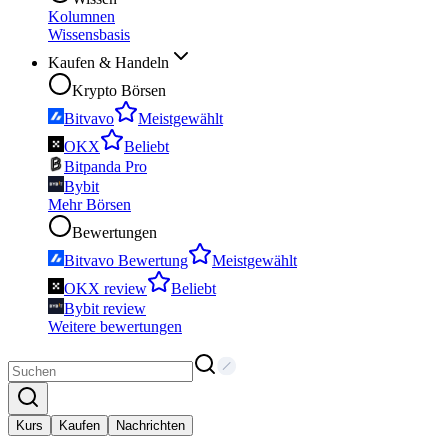
Kolumnen
Wissensbasis
Kaufen & Handeln
Krypto Börsen
Bitvavo
Meistgewählt
OKX
Beliebt
Bitpanda Pro
Bybit
Mehr Börsen
Bewertungen
Bitvavo Bewertung
Meistgewählt
OKX review
Beliebt
Bybit review
Weitere bewertungen
Kurs
Kaufen
Nachrichten