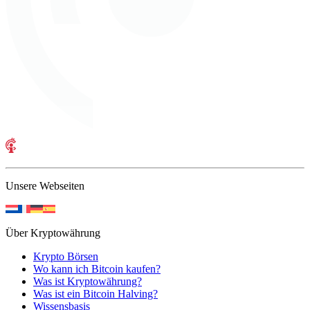
Unsere Webseiten
Über Kryptowährung
Krypto Börsen
Wo kann ich Bitcoin kaufen?
Was ist Kryptowährung?
Was ist ein Bitcoin Halving?
Wissensbasis