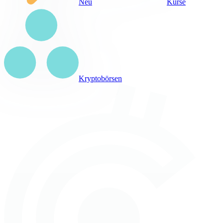
Neu
Kurse
Kryptobörsen