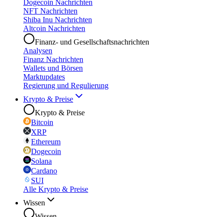
Dogecoin Nachrichten
NFT Nachrichten
Shiba Inu Nachrichten
Altcoin Nachrichten
Finanz- und Gesellschaftsnachrichten
Analysen
Finanz Nachrichten
Wallets und Börsen
Marktupdates
Regierung und Regulierung
Krypto & Preise
Krypto & Preise
Bitcoin
XRP
Ethereum
Dogecoin
Solana
Cardano
SUI
Alle Krypto & Preise
Wissen
Wissen