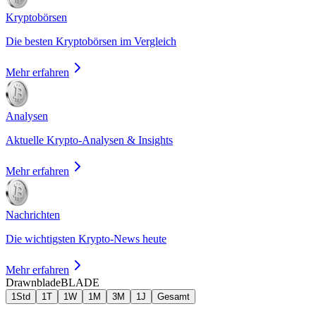
Kryptobörsen
Die besten Kryptobörsen im Vergleich
Mehr erfahren
Analysen
Aktuelle Krypto-Analysen & Insights
Mehr erfahren
Nachrichten
Die wichtigsten Krypto-News heute
Mehr erfahren
Drawnblade
BLADE
1Std
1T
1W
1M
3M
1J
Gesamt