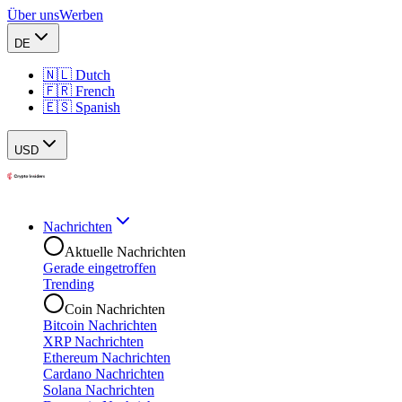
Über uns
Werben
DE
🇳🇱 Dutch
🇫🇷 French
🇪🇸 Spanish
USD
Nachrichten
Aktuelle Nachrichten
Gerade eingetroffen
Trending
Coin Nachrichten
Bitcoin Nachrichten
XRP Nachrichten
Ethereum Nachrichten
Cardano Nachrichten
Solana Nachrichten