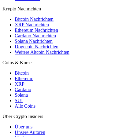
Krypto Nachrichten
Bitcoin Nachrichten
XRP Nachrichten
Ethereum Nachrichten
Cardano Nachrichten
Solana Nachrichten
Dogecoin Nachrichten
Weitere Altcoin Nachrichten
Coins & Kurse
Bitcoin
Ethereum
XRP
Cardano
Solana
SUI
Alle Coins
Über Crypto Insiders
Über uns
Unsere Autoren