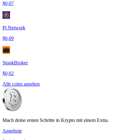
$0,07
Pi Network
$0,09
StonkBroker
$0,02
Alle coins ansehen
Mach deine ersten Schritte in Krypto mit einem Extra.
Angebote