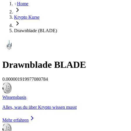
Home
Krypto Kurse
Drawnblade (BLADE)
Drawnblade
BLADE
0.000001919977080784
Wissensbasis
Alles, was du über Krypto wissen musst
Mehr erfahren