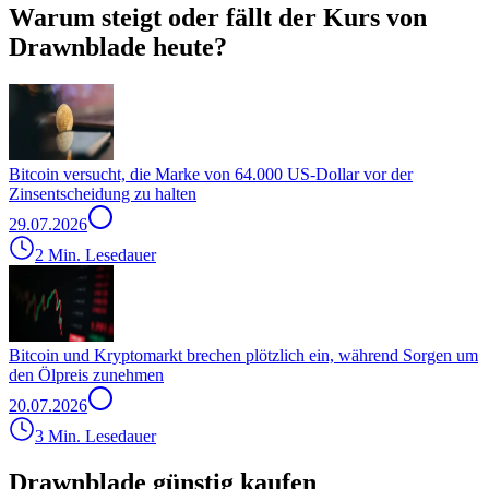
Warum steigt oder fällt der Kurs von
Drawnblade heute?
Bitcoin versucht, die Marke von 64.000 US-Dollar vor der
Zinsentscheidung zu halten
29.07.2026
2 Min. Lesedauer
Bitcoin und Kryptomarkt brechen plötzlich ein, während Sorgen um
den Ölpreis zunehmen
20.07.2026
3 Min. Lesedauer
Drawnblade günstig kaufen