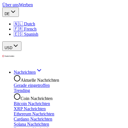
Über uns
Werben
DE
🇳🇱 Dutch
🇫🇷 French
🇪🇸 Spanish
USD
Nachrichten
Aktuelle Nachrichten
Gerade eingetroffen
Trending
Coin Nachrichten
Bitcoin Nachrichten
XRP Nachrichten
Ethereum Nachrichten
Cardano Nachrichten
Solana Nachrichten