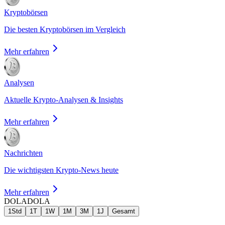
Kryptobörsen
Die besten Kryptobörsen im Vergleich
Mehr erfahren
Analysen
Aktuelle Krypto-Analysen & Insights
Mehr erfahren
Nachrichten
Die wichtigsten Krypto-News heute
Mehr erfahren
DOLA
DOLA
1Std
1T
1W
1M
3M
1J
Gesamt