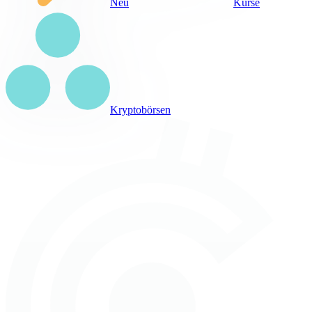
Neu
Kurse
Kryptobörsen