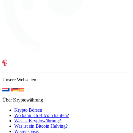
Unsere Webseiten
Über Kryptowährung
Krypto Börsen
Wo kann ich Bitcoin kaufen?
Was ist Kryptowährung?
Was ist ein Bitcoin Halving?
Wissensbasis