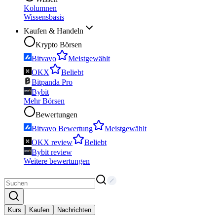
Kolumnen
Wissensbasis
Kaufen & Handeln
Krypto Börsen
Bitvavo
Meistgewählt
OKX
Beliebt
Bitpanda Pro
Bybit
Mehr Börsen
Bewertungen
Bitvavo Bewertung
Meistgewählt
OKX review
Beliebt
Bybit review
Weitere bewertungen
Kurs
Kaufen
Nachrichten