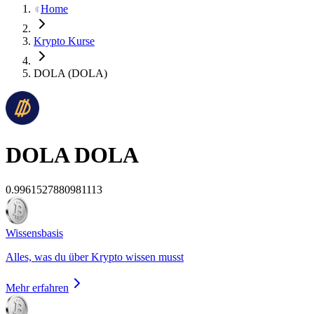
Home
Krypto Kurse
DOLA (DOLA)
DOLA
DOLA
0.9961527880981113
Wissensbasis
Alles, was du über Krypto wissen musst
Mehr erfahren