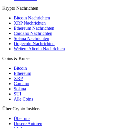
Krypto Nachrichten
Bitcoin Nachrichten
XRP Nachrichten
Ethereum Nachrichten
Cardano Nachrichten
Solana Nachrichten
Dogecoin Nachrichten
Weitere Altcoin Nachrichten
Coins & Kurse
Bitcoin
Ethereum
XRP
Cardano
Solana
SUI
Alle Coins
Über Crypto Insiders
Über uns
Unsere Autoren