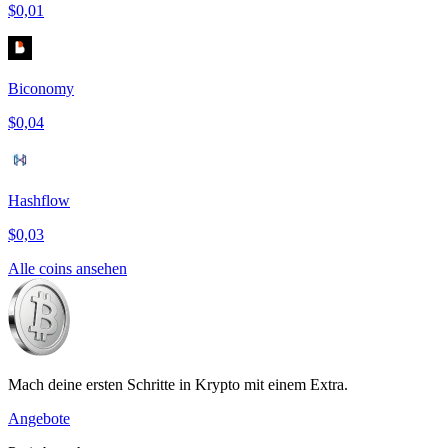
$0,01
Biconomy
$0,04
Hashflow
$0,03
Alle coins ansehen
Mach deine ersten Schritte in Krypto mit einem Extra.
Angebote