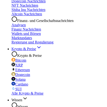
Dogecoin Nachrichten
NFT Nachrichten
Shiba Inu Nachrichten
Altcoin Nachrichten
Finanz- und Gesellschaftsnachrichten
Analysen
Finanz Nachrichten
Wallets und Börsen
Marktupdates
Regierung und Regulierung
Krypto & Preise
Krypto & Preise
Bitcoin
XRP
Ethereum
Dogecoin
Solana
Cardano
SUI
Alle Krypto & Preise
Wissen
Wissen