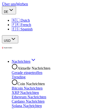
Über uns
Werben
DE
🇳🇱 Dutch
🇫🇷 French
🇪🇸 Spanish
USD
Nachrichten
Aktuelle Nachrichten
Gerade eingetroffen
Trending
Coin Nachrichten
Bitcoin Nachrichten
XRP Nachrichten
Ethereum Nachrichten
Cardano Nachrichten
Solana Nachrichten