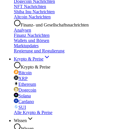
Dogecoin Nachrichten
NFT Nachrichten
Shiba Inu Nachrichten
Altcoin Nachrichten
Finanz- und Gesellschaftsnachrichten
Analysen
Finanz Nachrichten
Wallets und Börsen
Marktupdates
Regierung und Regulierung
Krypto & Preise
Krypto & Preise
Bitcoin
XRP
Ethereum
Dogecoin
Solana
Cardano
SUI
Alle Krypto & Preise
Wissen
Wissen