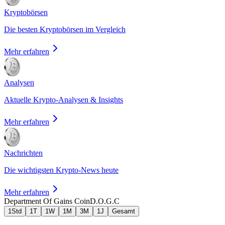
Kryptobörsen
Die besten Kryptobörsen im Vergleich
Mehr erfahren
Analysen
Aktuelle Krypto-Analysen & Insights
Mehr erfahren
Nachrichten
Die wichtigsten Krypto-News heute
Mehr erfahren
Department Of Gains Coin
D.O.G.C
1Std
1T
1W
1M
3M
1J
Gesamt