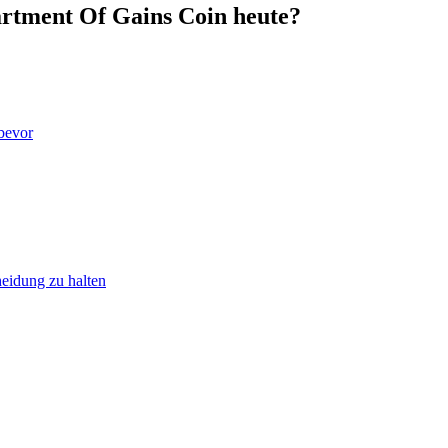
artment Of Gains Coin heute?
 bevor
heidung zu halten