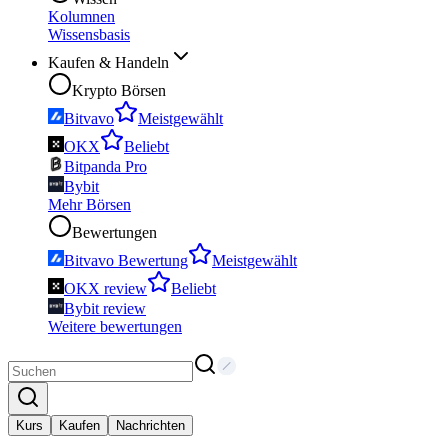
Kolumnen
Wissensbasis
Kaufen & Handeln
Krypto Börsen
Bitvavo
Meistgewählt
OKX
Beliebt
Bitpanda Pro
Bybit
Mehr Börsen
Bewertungen
Bitvavo Bewertung
Meistgewählt
OKX review
Beliebt
Bybit review
Weitere bewertungen
Kurs
Kaufen
Nachrichten