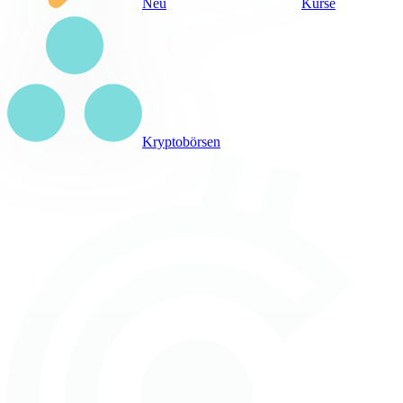
Neu
Kurse
Kryptobörsen