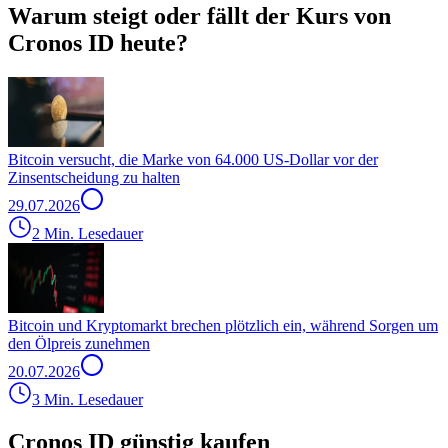
Warum steigt oder fällt der Kurs von
Cronos ID heute?
Bitcoin versucht, die Marke von 64.000 US-Dollar vor der
Zinsentscheidung zu halten
29.07.2026
2 Min. Lesedauer
Bitcoin und Kryptomarkt brechen plötzlich ein, während Sorgen um
den Ölpreis zunehmen
20.07.2026
3 Min. Lesedauer
Cronos ID günstig kaufen