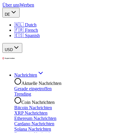
Über uns
Werben
DE
🇳🇱 Dutch
🇫🇷 French
🇪🇸 Spanish
USD
Nachrichten
Aktuelle Nachrichten
Gerade eingetroffen
Trending
Coin Nachrichten
Bitcoin Nachrichten
XRP Nachrichten
Ethereum Nachrichten
Cardano Nachrichten
Solana Nachrichten