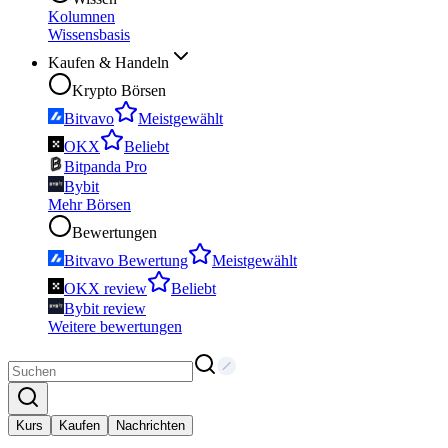
Kolumnen
Wissensbasis
Kaufen & Handeln
Krypto Börsen
Bitvavo
Meistgewählt
OKX
Beliebt
Bitpanda Pro
Bybit
Mehr Börsen
Bewertungen
Bitvavo Bewertung
Meistgewählt
OKX review
Beliebt
Bybit review
Weitere bewertungen
Kurs
Kaufen
Nachrichten