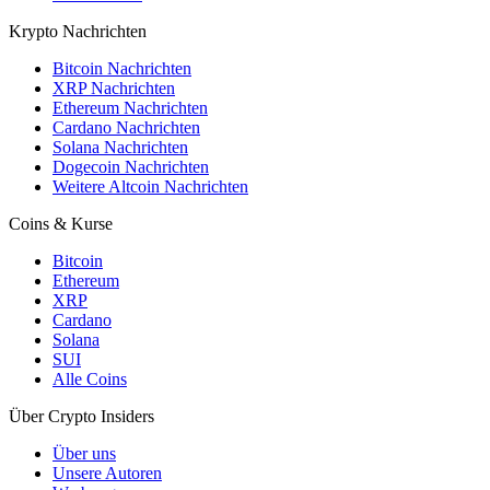
Krypto Nachrichten
Bitcoin Nachrichten
XRP Nachrichten
Ethereum Nachrichten
Cardano Nachrichten
Solana Nachrichten
Dogecoin Nachrichten
Weitere Altcoin Nachrichten
Coins & Kurse
Bitcoin
Ethereum
XRP
Cardano
Solana
SUI
Alle Coins
Über Crypto Insiders
Über uns
Unsere Autoren