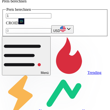
Preis berechnen
Preis berechnen
CROID
USD
Trending
Menü