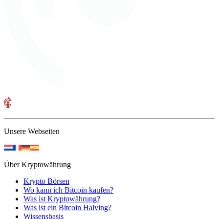
Unsere Webseiten
Über Kryptowährung
Krypto Börsen
Wo kann ich Bitcoin kaufen?
Was ist Kryptowährung?
Was ist ein Bitcoin Halving?
Wissensbasis