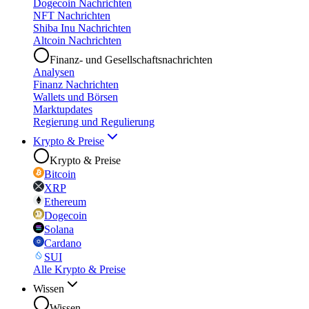
Dogecoin Nachrichten
NFT Nachrichten
Shiba Inu Nachrichten
Altcoin Nachrichten
Finanz- und Gesellschaftsnachrichten
Analysen
Finanz Nachrichten
Wallets und Börsen
Marktupdates
Regierung und Regulierung
Krypto & Preise
Krypto & Preise
Bitcoin
XRP
Ethereum
Dogecoin
Solana
Cardano
SUI
Alle Krypto & Preise
Wissen
Wissen