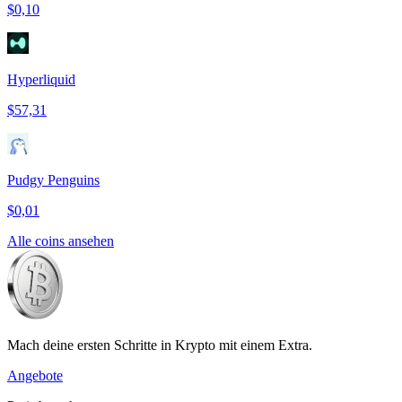
$0,10
Hyperliquid
$57,31
Pudgy Penguins
$0,01
Alle coins ansehen
Mach deine ersten Schritte in Krypto mit einem Extra.
Angebote