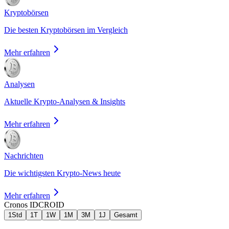
Kryptobörsen
Die besten Kryptobörsen im Vergleich
Mehr erfahren
Analysen
Aktuelle Krypto-Analysen & Insights
Mehr erfahren
Nachrichten
Die wichtigsten Krypto-News heute
Mehr erfahren
Cronos ID
CROID
1Std
1T
1W
1M
3M
1J
Gesamt