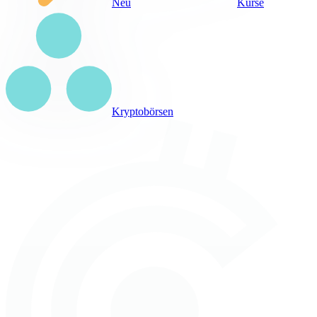
Neu
Kurse
Kryptobörsen