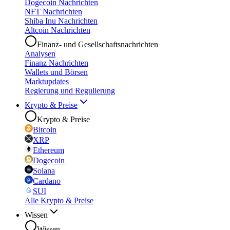
Dogecoin Nachrichten
NFT Nachrichten
Shiba Inu Nachrichten
Altcoin Nachrichten
Finanz- und Gesellschaftsnachrichten
Analysen
Finanz Nachrichten
Wallets und Börsen
Marktupdates
Regierung und Regulierung
Krypto & Preise
Krypto & Preise
Bitcoin
XRP
Ethereum
Dogecoin
Solana
Cardano
SUI
Alle Krypto & Preise
Wissen
Wissen