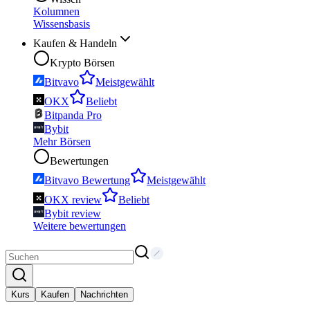
Kolumnen
Wissensbasis
Kaufen & Handeln
Krypto Börsen
Bitvavo
Meistgewählt
OKX
Beliebt
Bitpanda Pro
Bybit
Mehr Börsen
Bewertungen
Bitvavo Bewertung
Meistgewählt
OKX review
Beliebt
Bybit review
Weitere bewertungen
Kurs
Kaufen
Nachrichten