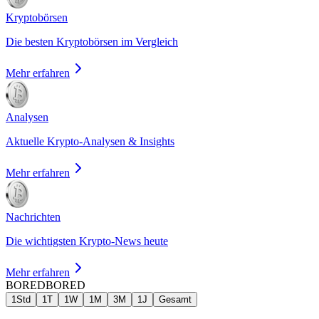
Kryptobörsen
Die besten Kryptobörsen im Vergleich
Mehr erfahren
Analysen
Aktuelle Krypto-Analysen & Insights
Mehr erfahren
Nachrichten
Die wichtigsten Krypto-News heute
Mehr erfahren
BORED
BORED
1Std
1T
1W
1M
3M
1J
Gesamt