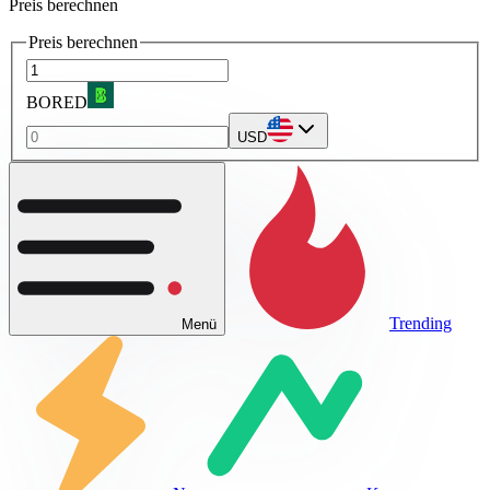
Preis berechnen
Preis berechnen
BORED
USD
Trending
Menü