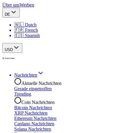
Über uns
Werben
DE
🇳🇱 Dutch
🇫🇷 French
🇪🇸 Spanish
USD
Nachrichten
Aktuelle Nachrichten
Gerade eingetroffen
Trending
Coin Nachrichten
Bitcoin Nachrichten
XRP Nachrichten
Ethereum Nachrichten
Cardano Nachrichten
Solana Nachrichten