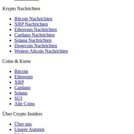
Krypto Nachrichten
Bitcoin Nachrichten
XRP Nachrichten
Ethereum Nachrichten
Cardano Nachrichten
Solana Nachrichten
Dogecoin Nachrichten
Weitere Altcoin Nachrichten
Coins & Kurse
Bitcoin
Ethereum
XRP
Cardano
Solana
SUI
Alle Coins
Über Crypto Insiders
Über uns
Unsere Autoren