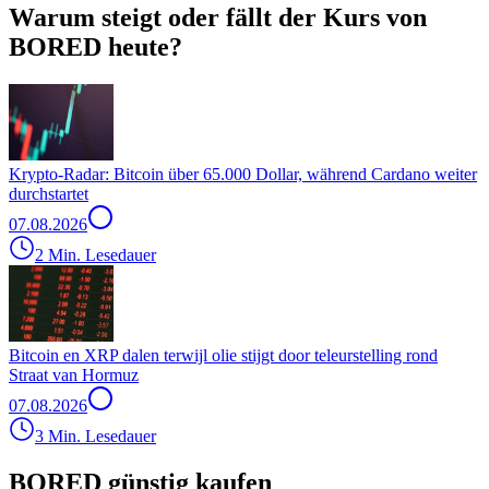
Warum steigt oder fällt der Kurs von
BORED heute?
Krypto-Radar: Bitcoin über 65.000 Dollar, während Cardano weiter
durchstartet
07.08.2026
2 Min. Lesedauer
Bitcoin en XRP dalen terwijl olie stijgt door teleurstelling rond
Straat van Hormuz
07.08.2026
3 Min. Lesedauer
BORED günstig kaufen