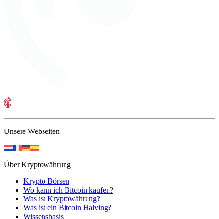
Unsere Webseiten
Über Kryptowährung
Krypto Börsen
Wo kann ich Bitcoin kaufen?
Was ist Kryptowährung?
Was ist ein Bitcoin Halving?
Wissensbasis