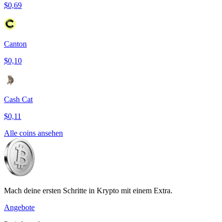
$0,69
Canton
$0,10
Cash Cat
$0,11
Alle coins ansehen
Mach deine ersten Schritte in Krypto mit einem Extra.
Angebote