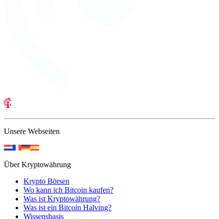
Unsere Webseiten
Über Kryptowährung
Krypto Börsen
Wo kann ich Bitcoin kaufen?
Was ist Kryptowährung?
Was ist ein Bitcoin Halving?
Wissensbasis