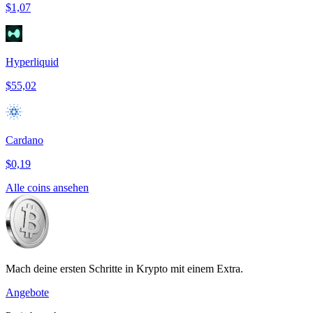
$1,07
Hyperliquid
$55,02
Cardano
$0,19
Alle coins ansehen
Mach deine ersten Schritte in Krypto mit einem Extra.
Angebote