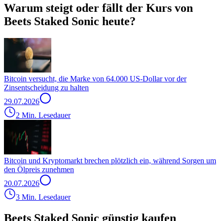
Warum steigt oder fällt der Kurs von
Beets Staked Sonic heute?
Bitcoin versucht, die Marke von 64.000 US-Dollar vor der
Zinsentscheidung zu halten
29.07.2026
2 Min. Lesedauer
Bitcoin und Kryptomarkt brechen plötzlich ein, während Sorgen um
den Ölpreis zunehmen
20.07.2026
3 Min. Lesedauer
Beets Staked Sonic günstig kaufen