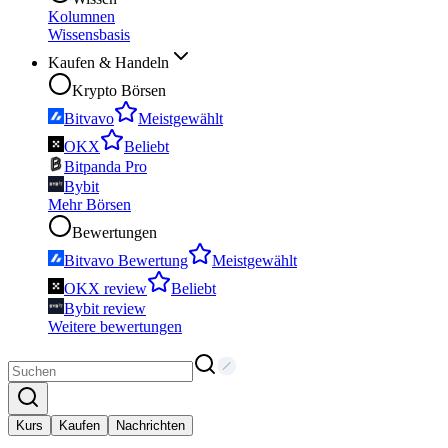
Kolumnen
Wissensbasis
Kaufen & Handeln
Krypto Börsen
Bitvavo
Meistgewählt
OKX
Beliebt
Bitpanda Pro
Bybit
Mehr Börsen
Bewertungen
Bitvavo Bewertung
Meistgewählt
OKX review
Beliebt
Bybit review
Weitere bewertungen
Kurs
Kaufen
Nachrichten