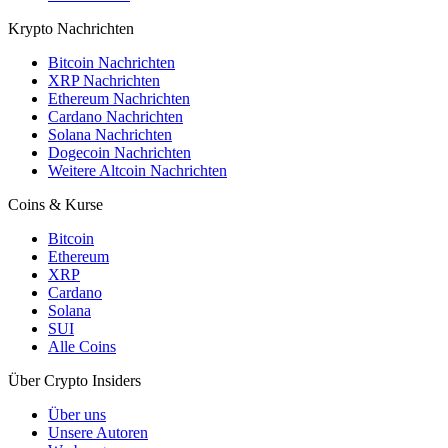
Krypto Nachrichten
Bitcoin Nachrichten
XRP Nachrichten
Ethereum Nachrichten
Cardano Nachrichten
Solana Nachrichten
Dogecoin Nachrichten
Weitere Altcoin Nachrichten
Coins & Kurse
Bitcoin
Ethereum
XRP
Cardano
Solana
SUI
Alle Coins
Über Crypto Insiders
Über uns
Unsere Autoren