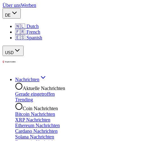
Über uns
Werben
DE
🇳🇱 Dutch
🇫🇷 French
🇪🇸 Spanish
USD
Nachrichten
Aktuelle Nachrichten
Gerade eingetroffen
Trending
Coin Nachrichten
Bitcoin Nachrichten
XRP Nachrichten
Ethereum Nachrichten
Cardano Nachrichten
Solana Nachrichten