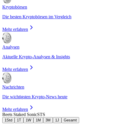
Kryptobörsen
Die besten Kryptobörsen im Vergleich
Mehr erfahren
Analysen
Aktuelle Krypto-Analysen & Insights
Mehr erfahren
Nachrichten
Die wichtigsten Krypto-News heute
Mehr erfahren
Beets Staked Sonic
STS
1Std
1T
1W
1M
3M
1J
Gesamt