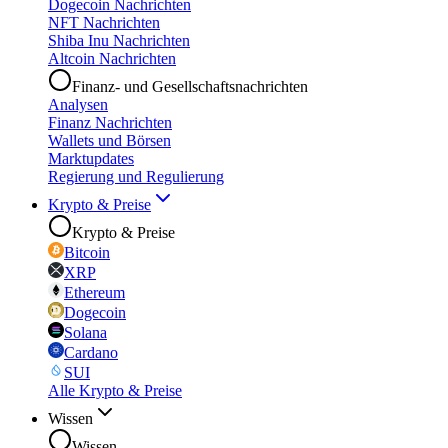
Dogecoin Nachrichten
NFT Nachrichten
Shiba Inu Nachrichten
Altcoin Nachrichten
Finanz- und Gesellschaftsnachrichten
Analysen
Finanz Nachrichten
Wallets und Börsen
Marktupdates
Regierung und Regulierung
Krypto & Preise
Krypto & Preise
Bitcoin
XRP
Ethereum
Dogecoin
Solana
Cardano
SUI
Alle Krypto & Preise
Wissen
Wissen