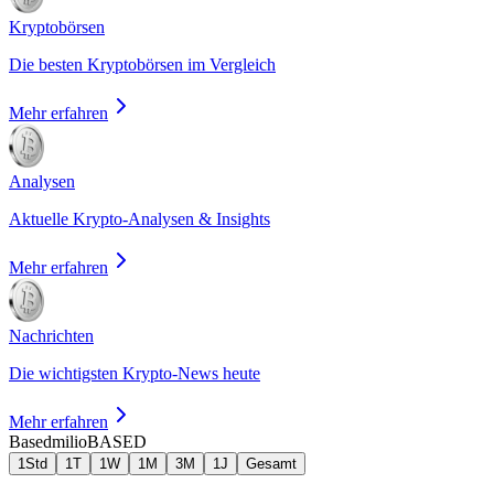
Kryptobörsen
Die besten Kryptobörsen im Vergleich
Mehr erfahren
Analysen
Aktuelle Krypto-Analysen & Insights
Mehr erfahren
Nachrichten
Die wichtigsten Krypto-News heute
Mehr erfahren
Basedmilio
BASED
1Std
1T
1W
1M
3M
1J
Gesamt