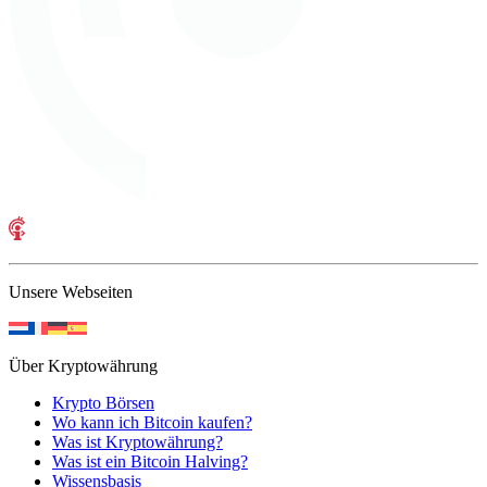
Unsere Webseiten
Über Kryptowährung
Krypto Börsen
Wo kann ich Bitcoin kaufen?
Was ist Kryptowährung?
Was ist ein Bitcoin Halving?
Wissensbasis