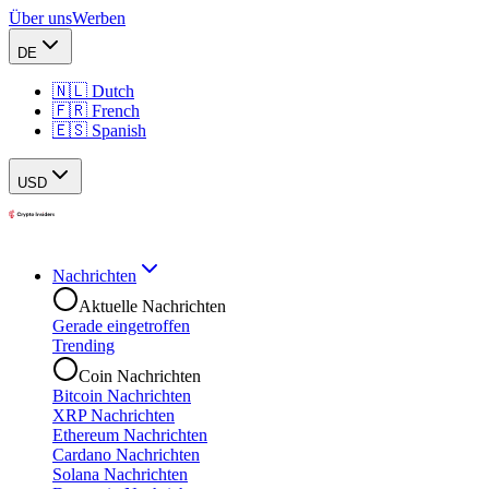
Über uns
Werben
DE
🇳🇱 Dutch
🇫🇷 French
🇪🇸 Spanish
USD
Nachrichten
Aktuelle Nachrichten
Gerade eingetroffen
Trending
Coin Nachrichten
Bitcoin Nachrichten
XRP Nachrichten
Ethereum Nachrichten
Cardano Nachrichten
Solana Nachrichten