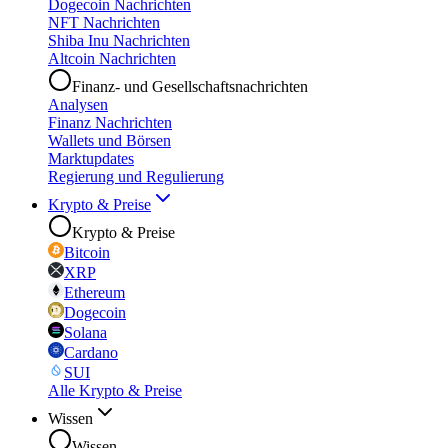
Dogecoin Nachrichten
NFT Nachrichten
Shiba Inu Nachrichten
Altcoin Nachrichten
Finanz- und Gesellschaftsnachrichten
Analysen
Finanz Nachrichten
Wallets und Börsen
Marktupdates
Regierung und Regulierung
Krypto & Preise
Krypto & Preise
Bitcoin
XRP
Ethereum
Dogecoin
Solana
Cardano
SUI
Alle Krypto & Preise
Wissen
Wissen