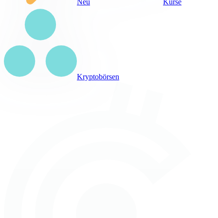
Neu
Kurse
Kryptobörsen