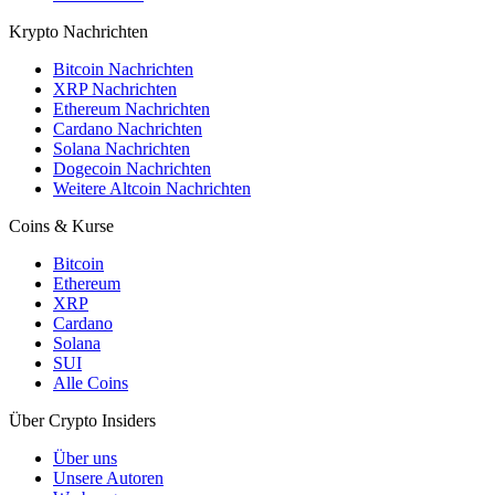
Krypto Nachrichten
Bitcoin Nachrichten
XRP Nachrichten
Ethereum Nachrichten
Cardano Nachrichten
Solana Nachrichten
Dogecoin Nachrichten
Weitere Altcoin Nachrichten
Coins & Kurse
Bitcoin
Ethereum
XRP
Cardano
Solana
SUI
Alle Coins
Über Crypto Insiders
Über uns
Unsere Autoren