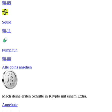
$0,09
Squid
$0,11
Pump.fun
$0,00
Alle coins ansehen
Mach deine ersten Schritte in Krypto mit einem Extra.
Angebote