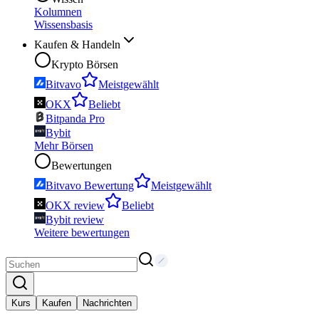
Kolumnen
Wissensbasis
Kaufen & Handeln
Krypto Börsen
Bitvavo
Meistgewählt
OKX
Beliebt
Bitpanda Pro
Bybit
Mehr Börsen
Bewertungen
Bitvavo Bewertung
Meistgewählt
OKX review
Beliebt
Bybit review
Weitere bewertungen
Kurs
Kaufen
Nachrichten