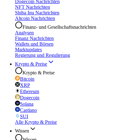
Dogecoin Nachrichten
NFT Nachrichten
Shiba Inu Nachrichten
Altcoin Nachrichten
Finanz- und Gesellschaftsnachrichten
Analysen
Finanz Nachrichten
Wallets und Börsen
Marktupdates
Regierung und Regulierung
Krypto & Preise
Krypto & Preise
Bitcoin
XRP
Ethereum
Dogecoin
Solana
Cardano
SUI
Alle Krypto & Preise
Wissen
Wissen