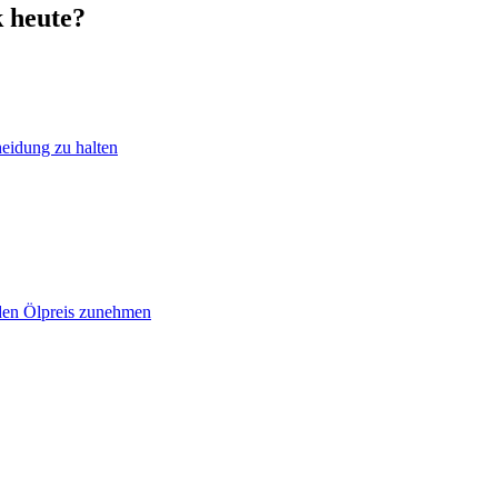
k heute?
heidung zu halten
 den Ölpreis zunehmen