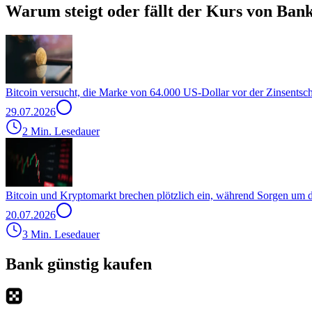
Warum steigt oder fällt der Kurs von Ban
Bitcoin versucht, die Marke von 64.000 US-Dollar vor der Zinsentsc
29.07.2026
2 Min. Lesedauer
Bitcoin und Kryptomarkt brechen plötzlich ein, während Sorgen um
20.07.2026
3 Min. Lesedauer
Bank günstig kaufen