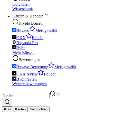
Kolumnen
Wissensbasis
Kaufen & Handeln
Krypto Börsen
Bitvavo
Meistgewählt
OKX
Beliebt
Bitpanda Pro
Bybit
Mehr Börsen
Bewertungen
Bitvavo Bewertung
Meistgewählt
OKX review
Beliebt
Bybit review
Weitere bewertungen
Kurs
Kaufen
Nachrichten