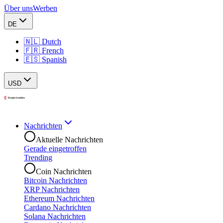
Über uns
Werben
DE
🇳🇱 Dutch
🇫🇷 French
🇪🇸 Spanish
USD
Nachrichten
Aktuelle Nachrichten
Gerade eingetroffen
Trending
Coin Nachrichten
Bitcoin Nachrichten
XRP Nachrichten
Ethereum Nachrichten
Cardano Nachrichten
Solana Nachrichten