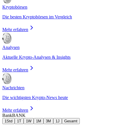
Kryptobörsen
Die besten Kryptobörsen im Vergleich
Mehr erfahren
Analysen
Aktuelle Krypto-Analysen & Insights
Mehr erfahren
Nachrichten
Die wichtigsten Krypto-News heute
Mehr erfahren
Bank
BANK
1Std
1T
1W
1M
3M
1J
Gesamt