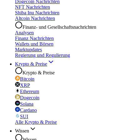
Dogecoin Nachrichten
NFT Nachrichten
Shiba Inu Nachrichten
Altcoin Nachrichten
Finanz- und Gesellschaftsnachrichten
Analysen
Finanz Nachrichten
Wallets und Börsen
Marktupdates
Regierung und Regulierung
Krypto & Preise
Krypto & Preise
Bitcoin
XRP
Ethereum
Dogecoin
Solana
Cardano
SUI
Alle Krypto & Preise
Wissen
Wissen