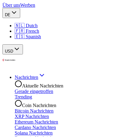
Über uns
Werben
DE
🇳🇱 Dutch
🇫🇷 French
🇪🇸 Spanish
USD
Nachrichten
Aktuelle Nachrichten
Gerade eingetroffen
Trending
Coin Nachrichten
Bitcoin Nachrichten
XRP Nachrichten
Ethereum Nachrichten
Cardano Nachrichten
Solana Nachrichten