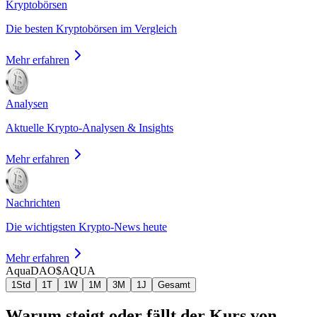
Kryptobörsen
Die besten Kryptobörsen im Vergleich
Mehr erfahren
Analysen
Aktuelle Krypto-Analysen & Insights
Mehr erfahren
Nachrichten
Die wichtigsten Krypto-News heute
Mehr erfahren
AquaDAO
$AQUA
1Std
1T
1W
1M
3M
1J
Gesamt
Warum steigt oder fällt der Kurs von