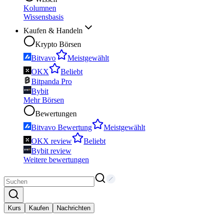
Kolumnen
Wissensbasis
Kaufen & Handeln
Krypto Börsen
Bitvavo
Meistgewählt
OKX
Beliebt
Bitpanda Pro
Bybit
Mehr Börsen
Bewertungen
Bitvavo Bewertung
Meistgewählt
OKX review
Beliebt
Bybit review
Weitere bewertungen
Kurs
Kaufen
Nachrichten