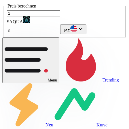
Preis berechnen
$AQUA
USD
Trending
Menü
Neu
Kurse