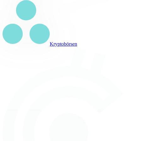
Kryptobörsen