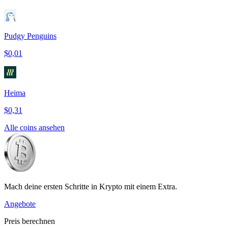
Pudgy Penguins
$0,01
Heima
$0,31
Alle coins ansehen
Mach deine ersten Schritte in Krypto mit einem Extra.
Angebote
Preis berechnen