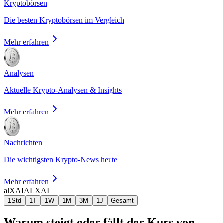
Kryptobörsen
Die besten Kryptobörsen im Vergleich
Mehr erfahren
Analysen
Aktuelle Krypto-Analysen & Insights
Mehr erfahren
Nachrichten
Die wichtigsten Krypto-News heute
Mehr erfahren
alXAI
ALXAI
1Std
1T
1W
1M
3M
1J
Gesamt
Warum steigt oder fällt der Kurs von