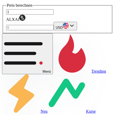
Preis berechnen
ALXAI
USD
Trending
Menü
Neu
Kurse