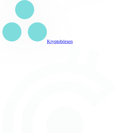
Kryptobörsen