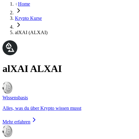
Home
Krypto Kurse
alXAI (ALXAI)
alXAI
ALXAI
Wissensbasis
Alles, was du über Krypto wissen musst
Mehr erfahren