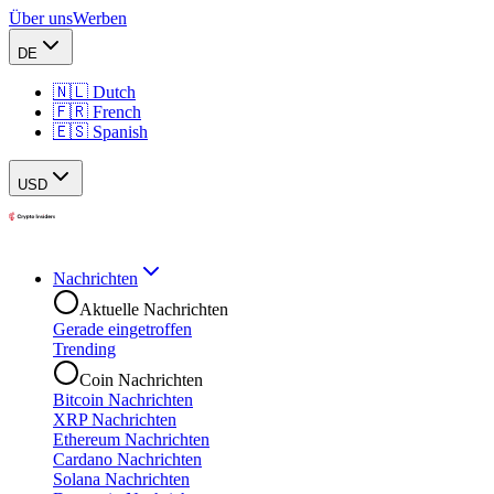
Über uns
Werben
DE
🇳🇱 Dutch
🇫🇷 French
🇪🇸 Spanish
USD
Nachrichten
Aktuelle Nachrichten
Gerade eingetroffen
Trending
Coin Nachrichten
Bitcoin Nachrichten
XRP Nachrichten
Ethereum Nachrichten
Cardano Nachrichten
Solana Nachrichten