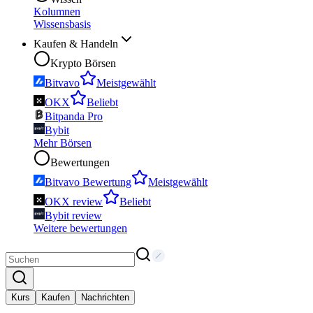
Kolumnen
Wissensbasis
Kaufen & Handeln
Krypto Börsen
Bitvavo
Meistgewählt
OKX
Beliebt
Bitpanda Pro
Bybit
Mehr Börsen
Bewertungen
Bitvavo Bewertung
Meistgewählt
OKX review
Beliebt
Bybit review
Weitere bewertungen
Kurs
Kaufen
Nachrichten