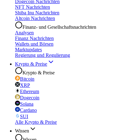
Dogecoin Nachrichten
NFT Nachrichten
Shiba Inu Nachrichten
Altcoin Nachrichten
Finanz- und Gesellschaftsnachrichten
Analysen
Finanz Nachrichten
Wallets und Börsen
Marktupdates
Regierung und Regulierung
Krypto & Preise
Krypto & Preise
Bitcoin
XRP
Ethereum
Dogecoin
Solana
Cardano
SUI
Alle Krypto & Preise
Wissen
Wissen