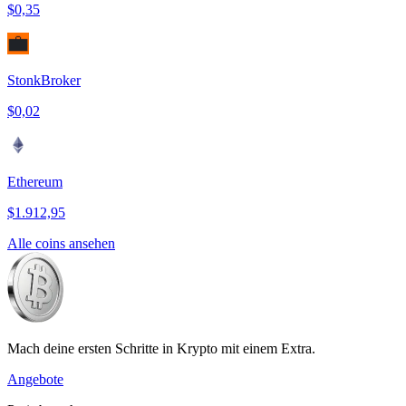
$0,35
StonkBroker
$0,02
Ethereum
$1.912,95
Alle coins ansehen
Mach deine ersten Schritte in Krypto mit einem Extra.
Angebote