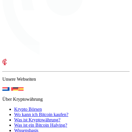
Unsere Webseiten
Über Kryptowährung
Krypto Börsen
Wo kann ich Bitcoin kaufen?
Was ist Kryptowährung?
Was ist ein Bitcoin Halving?
Wissensbasis