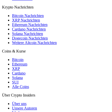
Krypto Nachrichten
Bitcoin Nachrichten
XRP Nachrichten
Ethereum Nachrichten
Cardano Nachrichten
Solana Nachrichten
Dogecoin Nachrichten
Weitere Altcoin Nachrichten
Coins & Kurse
Bitcoin
Ethereum
XRP
Cardano
Solana
SUI
Alle Coins
Über Crypto Insiders
Über uns
Unsere Autoren