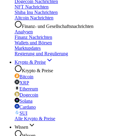
Dogecoin Nachrichten
NFT Nachrichten
Shiba Inu Nachrichten
Altcoin Nachrichten
Finanz- und Gesellschaftsnachrichten
Analysen
Finanz Nachrichten
Wallets und Börsen
Marktupdates
Regierung und Regulierung
Krypto & Preise
Krypto & Preise
Bitcoin
XRP
Ethereum
Dogecoin
Solana
Cardano
SUI
Alle Krypto & Preise
Wissen
Wissen