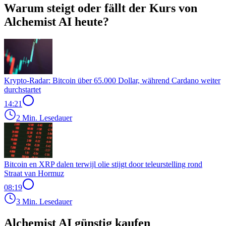
Warum steigt oder fällt der Kurs von
Alchemist AI heute?
Krypto-Radar: Bitcoin über 65.000 Dollar, während Cardano weiter
durchstartet
14:21
2 Min. Lesedauer
Bitcoin en XRP dalen terwijl olie stijgt door teleurstelling rond
Straat van Hormuz
08:19
3 Min. Lesedauer
Alchemist AI günstig kaufen