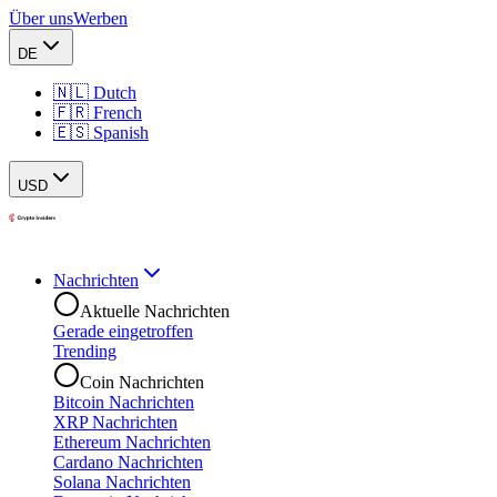
Über uns
Werben
DE
🇳🇱 Dutch
🇫🇷 French
🇪🇸 Spanish
USD
Nachrichten
Aktuelle Nachrichten
Gerade eingetroffen
Trending
Coin Nachrichten
Bitcoin Nachrichten
XRP Nachrichten
Ethereum Nachrichten
Cardano Nachrichten
Solana Nachrichten