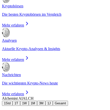
Kryptobörsen
Die besten Kryptobörsen im Vergleich
Mehr erfahren
Analysen
Aktuelle Krypto-Analysen & Insights
Mehr erfahren
Nachrichten
Die wichtigsten Krypto-News heute
Mehr erfahren
Alchemist AI
ALCH
1Std
1T
1W
1M
3M
1J
Gesamt