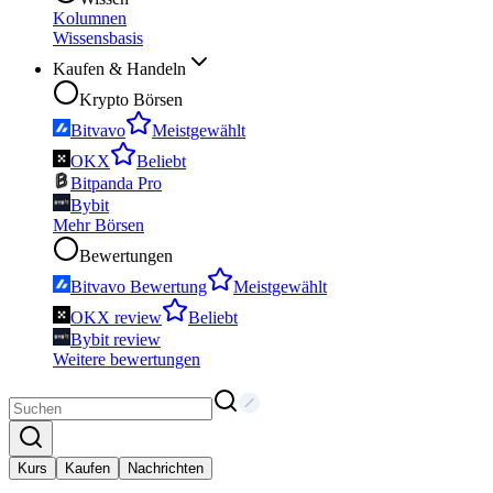
Kolumnen
Wissensbasis
Kaufen & Handeln
Krypto Börsen
Bitvavo
Meistgewählt
OKX
Beliebt
Bitpanda Pro
Bybit
Mehr Börsen
Bewertungen
Bitvavo Bewertung
Meistgewählt
OKX review
Beliebt
Bybit review
Weitere bewertungen
Kurs
Kaufen
Nachrichten