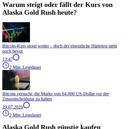
Warum steigt oder fällt der Kurs von
Alaska Gold Rush heute?
Bitcoin-Kurs steigt weiter – doch der eigentliche Härtetest steht
noch bevor
13:47
2 Min. Lesedauer
Bitcoin versucht, die Marke von 64.000 US-Dollar vor der
Zinsentscheidung zu halten
29.07.2026
2 Min. Lesedauer
Alaska Gold Rush günstig kaufen