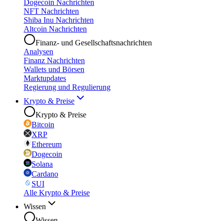
Dogecoin Nachrichten
NFT Nachrichten
Shiba Inu Nachrichten
Altcoin Nachrichten
Finanz- und Gesellschaftsnachrichten
Analysen
Finanz Nachrichten
Wallets und Börsen
Marktupdates
Regierung und Regulierung
Krypto & Preise
Krypto & Preise
Bitcoin
XRP
Ethereum
Dogecoin
Solana
Cardano
SUI
Alle Krypto & Preise
Wissen
Wissen