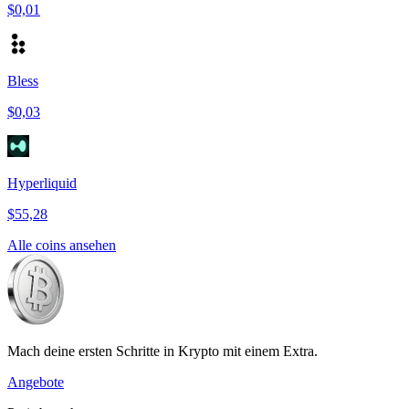
$0,01
Bless
$0,03
Hyperliquid
$55,28
Alle coins ansehen
Mach deine ersten Schritte in Krypto mit einem Extra.
Angebote