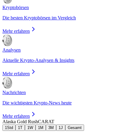
Kryptobörsen
Die besten Kryptobörsen im Vergleich
Mehr erfahren
Analysen
Aktuelle Krypto-Analysen & Insights
Mehr erfahren
Nachrichten
Die wichtigsten Krypto-News heute
Mehr erfahren
Alaska Gold Rush
CARAT
1Std
1T
1W
1M
3M
1J
Gesamt