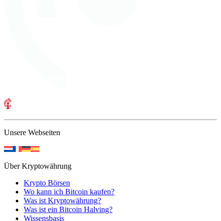
Unsere Webseiten
Über Kryptowährung
Krypto Börsen
Wo kann ich Bitcoin kaufen?
Was ist Kryptowährung?
Was ist ein Bitcoin Halving?
Wissensbasis