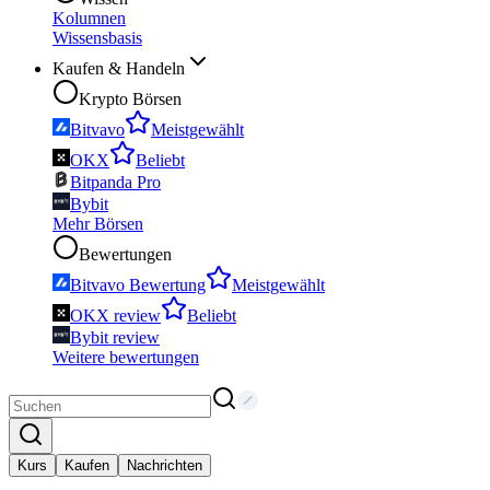
Kolumnen
Wissensbasis
Kaufen & Handeln
Krypto Börsen
Bitvavo
Meistgewählt
OKX
Beliebt
Bitpanda Pro
Bybit
Mehr Börsen
Bewertungen
Bitvavo Bewertung
Meistgewählt
OKX review
Beliebt
Bybit review
Weitere bewertungen
Kurs
Kaufen
Nachrichten