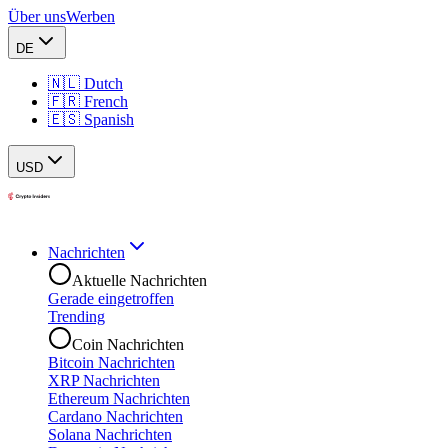
Über uns
Werben
DE
🇳🇱 Dutch
🇫🇷 French
🇪🇸 Spanish
USD
Nachrichten
Aktuelle Nachrichten
Gerade eingetroffen
Trending
Coin Nachrichten
Bitcoin Nachrichten
XRP Nachrichten
Ethereum Nachrichten
Cardano Nachrichten
Solana Nachrichten