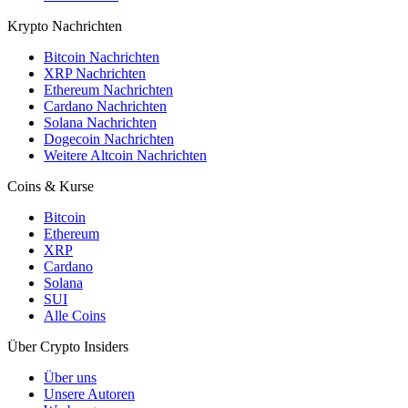
Krypto Nachrichten
Bitcoin Nachrichten
XRP Nachrichten
Ethereum Nachrichten
Cardano Nachrichten
Solana Nachrichten
Dogecoin Nachrichten
Weitere Altcoin Nachrichten
Coins & Kurse
Bitcoin
Ethereum
XRP
Cardano
Solana
SUI
Alle Coins
Über Crypto Insiders
Über uns
Unsere Autoren