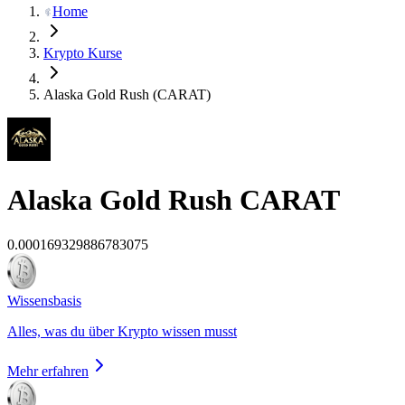
Home
Krypto Kurse
Alaska Gold Rush (CARAT)
Alaska Gold Rush
CARAT
0.000169329886783075
Wissensbasis
Alles, was du über Krypto wissen musst
Mehr erfahren