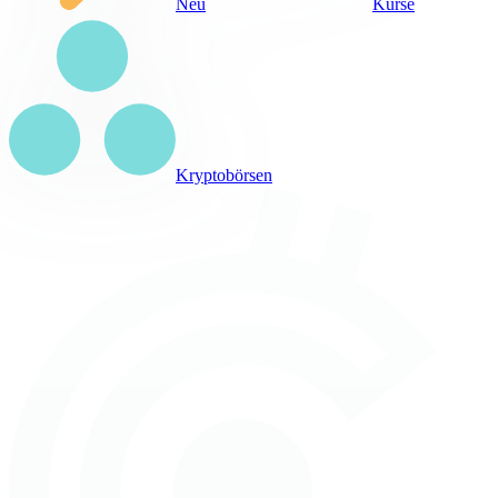
Neu
Kurse
Kryptobörsen