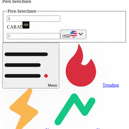
Preis berechnen
Preis berechnen
CARAT
USD
Trending
Menü