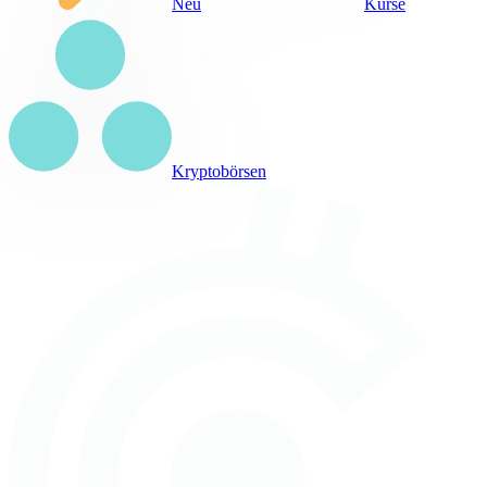
Neu
Kurse
Kryptobörsen