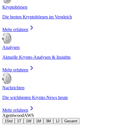
Kryptobörsen
Die besten Kryptobörsen im Vergleich
Mehr erfahren
Analysen
Aktuelle Krypto-Analysen & Insights
Mehr erfahren
Nachrichten
Die wichtigsten Krypto-News heute
Mehr erfahren
Agentwood
AWS
1Std
1T
1W
1M
3M
1J
Gesamt