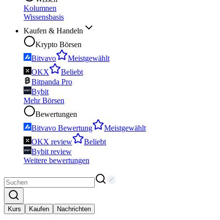
Kolumnen
Wissensbasis
Kaufen & Handeln
Krypto Börsen
Bitvavo
Meistgewählt
OKX
Beliebt
Bitpanda Pro
Bybit
Mehr Börsen
Bewertungen
Bitvavo Bewertung
Meistgewählt
OKX review
Beliebt
Bybit review
Weitere bewertungen
Kurs
Kaufen
Nachrichten