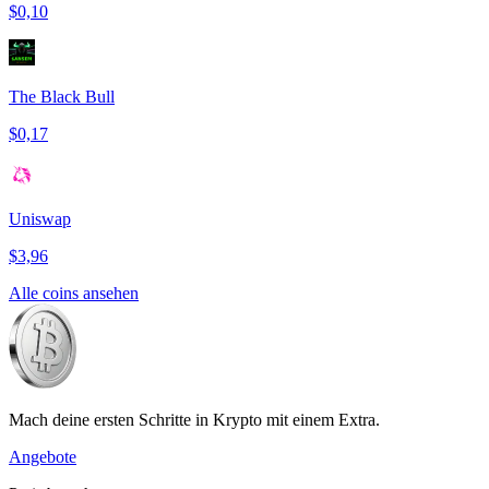
$0,10
The Black Bull
$0,17
Uniswap
$3,96
Alle coins ansehen
Mach deine ersten Schritte in Krypto mit einem Extra.
Angebote