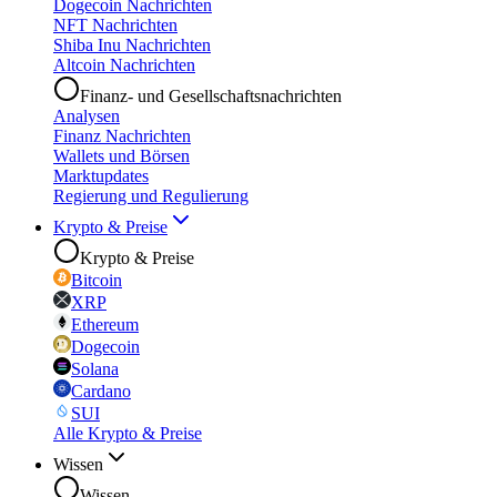
Dogecoin Nachrichten
NFT Nachrichten
Shiba Inu Nachrichten
Altcoin Nachrichten
Finanz- und Gesellschaftsnachrichten
Analysen
Finanz Nachrichten
Wallets und Börsen
Marktupdates
Regierung und Regulierung
Krypto & Preise
Krypto & Preise
Bitcoin
XRP
Ethereum
Dogecoin
Solana
Cardano
SUI
Alle Krypto & Preise
Wissen
Wissen