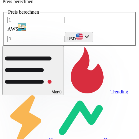
Preis berechnen
Preis berechnen
AWS
USD
Trending
Menü