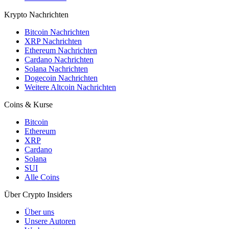
Krypto Nachrichten
Bitcoin Nachrichten
XRP Nachrichten
Ethereum Nachrichten
Cardano Nachrichten
Solana Nachrichten
Dogecoin Nachrichten
Weitere Altcoin Nachrichten
Coins & Kurse
Bitcoin
Ethereum
XRP
Cardano
Solana
SUI
Alle Coins
Über Crypto Insiders
Über uns
Unsere Autoren