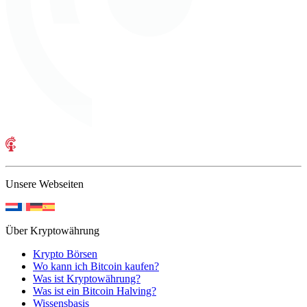
Unsere Webseiten
Über Kryptowährung
Krypto Börsen
Wo kann ich Bitcoin kaufen?
Was ist Kryptowährung?
Was ist ein Bitcoin Halving?
Wissensbasis