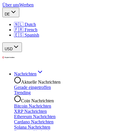
Über uns
Werben
DE
🇳🇱 Dutch
🇫🇷 French
🇪🇸 Spanish
USD
Nachrichten
Aktuelle Nachrichten
Gerade eingetroffen
Trending
Coin Nachrichten
Bitcoin Nachrichten
XRP Nachrichten
Ethereum Nachrichten
Cardano Nachrichten
Solana Nachrichten