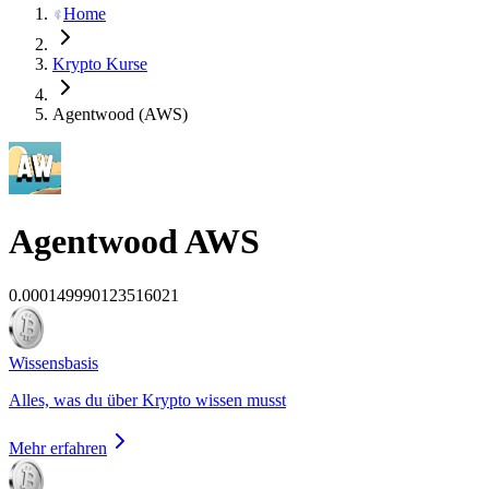
Home
Krypto Kurse
Agentwood (AWS)
Agentwood
AWS
0.000149990123516021
Wissensbasis
Alles, was du über Krypto wissen musst
Mehr erfahren