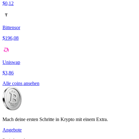
$0,12
Bittensor
$196,08
Uniswap
$3,86
Alle coins ansehen
Mach deine ersten Schritte in Krypto mit einem Extra.
Angebote