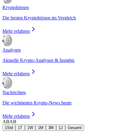
Kryptobörsen
Die besten Kryptobörsen im Vergleich
Mehr erfahren
Analysen
Aktuelle Krypto-Analysen & Insights
Mehr erfahren
Nachrichten
Die wichtigsten Krypto-News heute
Mehr erfahren
AB
AB
1Std
1T
1W
1M
3M
1J
Gesamt