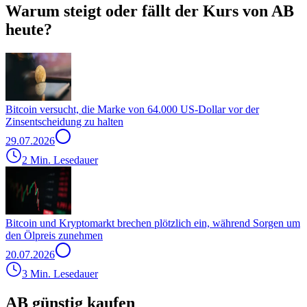
Warum steigt oder fällt der Kurs von AB
heute?
Bitcoin versucht, die Marke von 64.000 US-Dollar vor der
Zinsentscheidung zu halten
29.07.2026
2 Min. Lesedauer
Bitcoin und Kryptomarkt brechen plötzlich ein, während Sorgen um
den Ölpreis zunehmen
20.07.2026
3 Min. Lesedauer
AB günstig kaufen