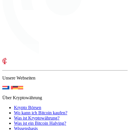
Unsere Webseiten
Über Kryptowährung
Krypto Börsen
Wo kann ich Bitcoin kaufen?
Was ist Kryptowährung?
Was ist ein Bitcoin Halving?
Wissensbasis