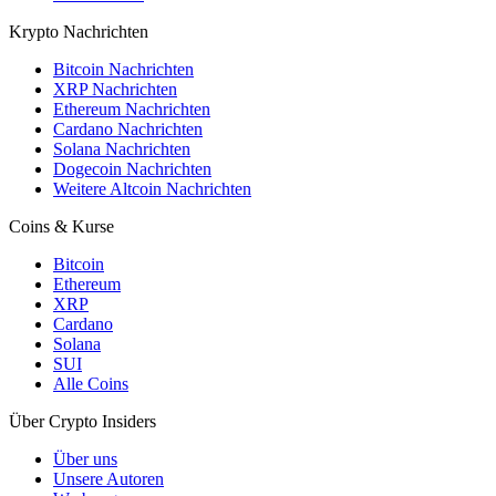
Krypto Nachrichten
Bitcoin Nachrichten
XRP Nachrichten
Ethereum Nachrichten
Cardano Nachrichten
Solana Nachrichten
Dogecoin Nachrichten
Weitere Altcoin Nachrichten
Coins & Kurse
Bitcoin
Ethereum
XRP
Cardano
Solana
SUI
Alle Coins
Über Crypto Insiders
Über uns
Unsere Autoren