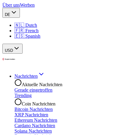
Über uns
Werben
DE
🇳🇱 Dutch
🇫🇷 French
🇪🇸 Spanish
USD
Nachrichten
Aktuelle Nachrichten
Gerade eingetroffen
Trending
Coin Nachrichten
Bitcoin Nachrichten
XRP Nachrichten
Ethereum Nachrichten
Cardano Nachrichten
Solana Nachrichten