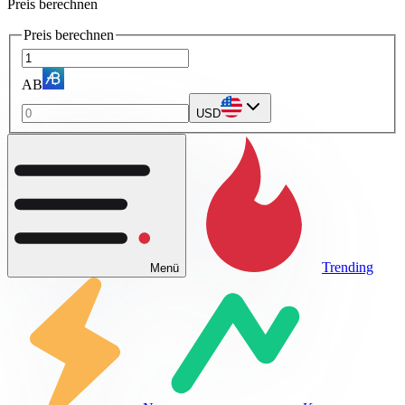
Preis berechnen
Preis berechnen
AB
USD
Trending
Menü