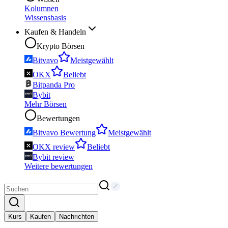
Kolumnen
Wissensbasis
Kaufen & Handeln
Krypto Börsen
Bitvavo
Meistgewählt
OKX
Beliebt
Bitpanda Pro
Bybit
Mehr Börsen
Bewertungen
Bitvavo Bewertung
Meistgewählt
OKX review
Beliebt
Bybit review
Weitere bewertungen
Kurs
Kaufen
Nachrichten