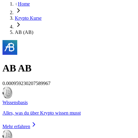
Home
Krypto Kurse
AB (AB)
AB
AB
0.000959230207589967
Wissensbasis
Alles, was du über Krypto wissen musst
Mehr erfahren