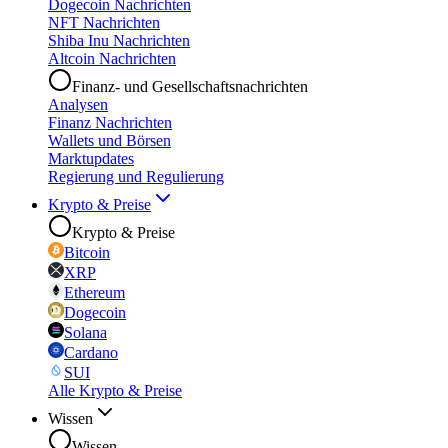
Dogecoin Nachrichten
NFT Nachrichten
Shiba Inu Nachrichten
Altcoin Nachrichten
Finanz- und Gesellschaftsnachrichten
Analysen
Finanz Nachrichten
Wallets und Börsen
Marktupdates
Regierung und Regulierung
Krypto & Preise
Krypto & Preise
Bitcoin
XRP
Ethereum
Dogecoin
Solana
Cardano
SUI
Alle Krypto & Preise
Wissen
Wissen